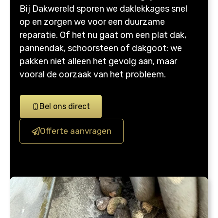
Bij Dakwereld sporen we daklekkages snel
op en zorgen we voor een duurzame
reparatie. Of het nu gaat om een plat dak,
pannendak, schoorsteen of dakgoot: we
pakken niet alleen het gevolg aan, maar
vooral de oorzaak van het probleem.
Bel ons direct
Offerte aanvragen