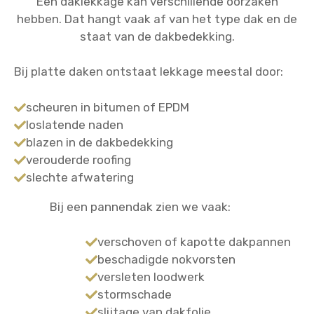
Een daklekkage kan verschillende oorzaken
hebben. Dat hangt vaak af van het type dak en de
staat van de dakbedekking.
Bij platte daken ontstaat lekkage meestal door:
scheuren in bitumen of EPDM
loslatende naden
blazen in de dakbedekking
verouderde roofing
slechte afwatering
Bij een pannendak zien we vaak:
verschoven of kapotte dakpannen
beschadigde nokvorsten
versleten loodwerk
stormschade
slijtage van dakfolie