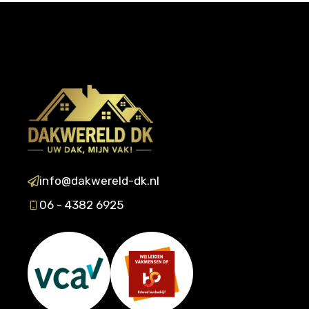
info@dakwereld-dk.nl
06 - 4382 6925