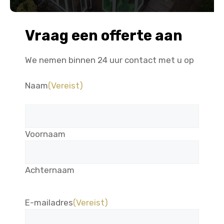
Vraag een offerte aan
We nemen binnen 24 uur contact met u op
Naam
(Vereist)
Voornaam
Achternaam
E-mailadres
(Vereist)