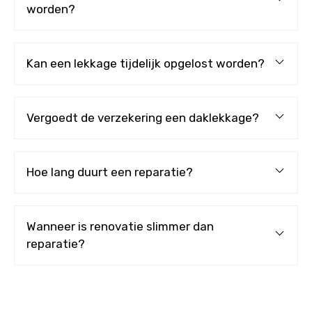
worden?
Kan een lekkage tijdelijk opgelost worden?
Vergoedt de verzekering een daklekkage?
Hoe lang duurt een reparatie?
Wanneer is renovatie slimmer dan
reparatie?