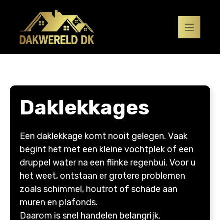
Ga
naar
de
inhoud
Daklekkages
Een daklekkage komt nooit gelegen. Vaak
begint het met een kleine vochtplek of een
druppel water na een flinke regenbui. Voor u
het weet, ontstaan er grotere problemen
zoals schimmel, houtrot of schade aan
muren en plafonds.
Daarom is snel handelen belangrijk.