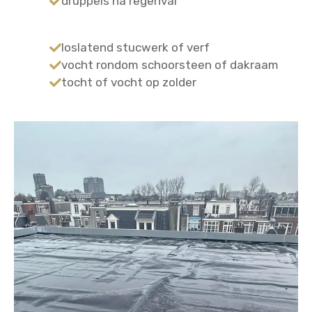
druppels na regenval
loslatend stucwerk of verf
vocht rondom schoorsteen of dakraam
tocht of vocht op zolder