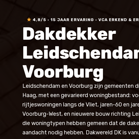
4,8/5 · 15 JAAR ERVARING · VCA ERKEND & 
Dakdekker
Leidschenda
Voorburg
Leidschendam en Voorburg zijn gemeenten d
Haag, met een gevarieerd woningbestand: vo
rijtjeswoningen langs de Vliet, jaren-60 en jar
Voorburg-West, en nieuwere bouw richting L
die woningtypen hebben gemeen dat de dake
aandacht nodig hebben. Dakwereld DK is vanu