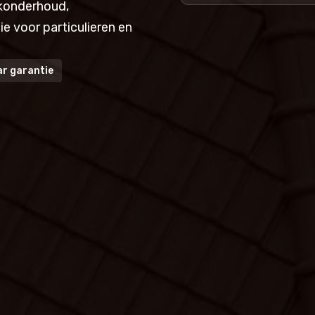
konderhoud,
e voor particulieren en
ar garantie