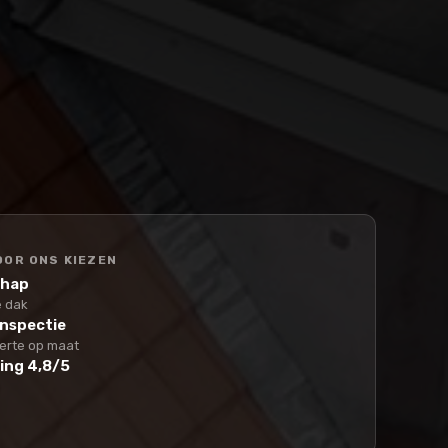
OR ONS KIEZEN
chap
e dak
inspectie
ferte op maat
ing 4,8/5